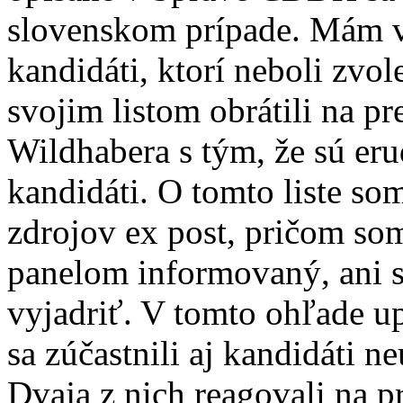
slovenskom prípade. Mám v
kandidáti, ktorí neboli zvol
svojim listom obrátili na p
Wildhabera s tým, že sú eru
kandidáti. O tomto liste so
zdrojov ex post, pričom s
panelom informovaný, ani 
vyjadriť. V tomto ohľade u
sa zúčastnili aj kandidáti 
Dvaja z nich reagovali na 