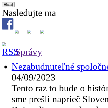
Nasledujte ma
Správy
Nezabudnuteľné spoločné
04/09/2023
Tento raz to bude o hist
sme prešli naprieč Slove