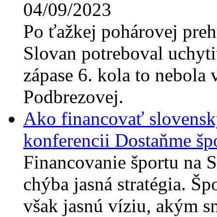
04/09/2023
Po ťažkej pohárovej preh
Slovan potreboval uchyti
zápase 6. kola to nebola 
Podbrezovej.
Ako financovať slovensk
konferencii Dostaňme špo
Financovanie športu na 
chýba jasná stratégia. Šp
však jasnú víziu, akým s