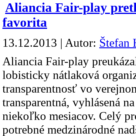
Aliancia Fair-play pret
favorita
13.12.2013 | Autor:
Štefan 
Aliancia Fair-play preukázal
lobisticky nátlaková organi
transparentnosť vo verejno
transparentná, vyhlásená na
niekoľko mesiacov. Celý pr
potrebné medzinárodné nadš