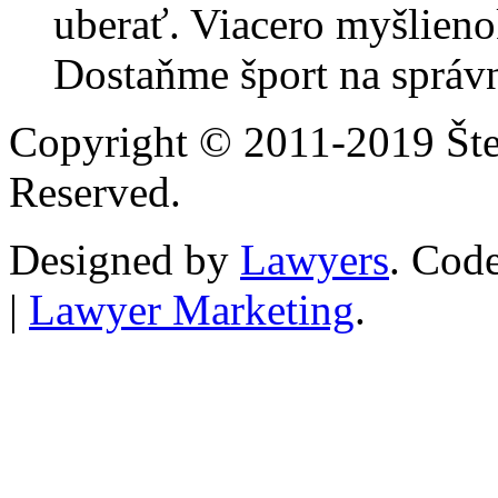
uberať. Viacero myšlieno
Dostaňme šport na správn
Copyright © 2011-2019 Štef
Reserved.
Designed by
Lawyers
. Cod
|
Lawyer Marketing
.