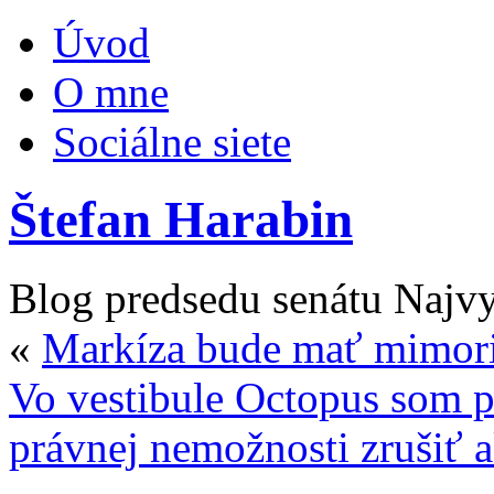
Úvod
O mne
Sociálne siete
Štefan Harabin
Blog predsedu senátu Najv
«
Markíza bude mať mimori
Vo vestibule Octopus som p
právnej nemožnosti zrušiť 