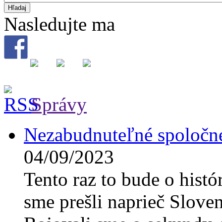
Nasledujte ma
Správy
Nezabudnuteľné spoločné
04/09/2023
Tento raz to bude o hist
sme prešli naprieč Slove