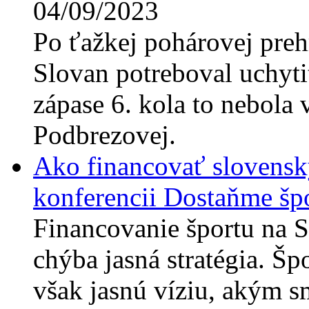
04/09/2023
Po ťažkej pohárovej preh
Slovan potreboval uchyti
zápase 6. kola to nebola 
Podbrezovej.
Ako financovať slovensk
konferencii Dostaňme špo
Financovanie športu na 
chýba jasná stratégia. Šp
však jasnú víziu, akým s