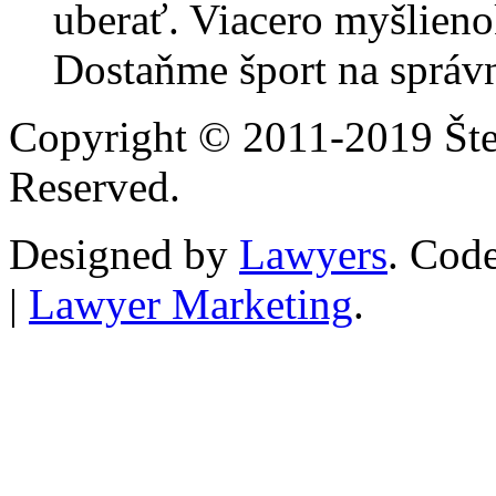
uberať. Viacero myšlieno
Dostaňme šport na správn
Copyright © 2011-2019 Štef
Reserved.
Designed by
Lawyers
. Cod
|
Lawyer Marketing
.