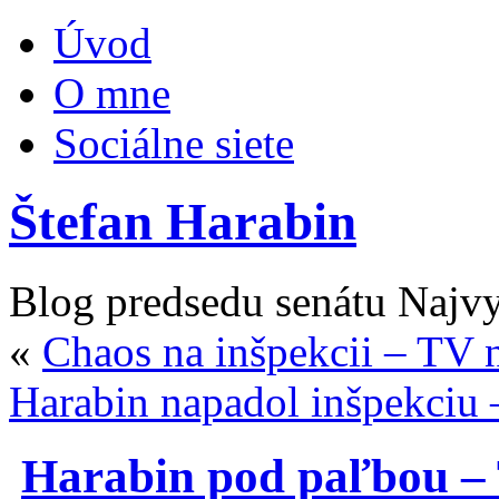
Úvod
O mne
Sociálne siete
Štefan Harabin
Blog predsedu senátu Najv
«
Chaos na inšpekcii – TV 
Harabin napadol inšpekciu
Harabin pod paľbou –