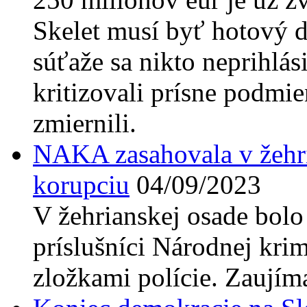
Skelet musí byť hotový d
súťaže sa nikto neprihlá
kritizovali prísne podmi
zmiernili.
NAKA zasahovala v žehri
korupciu
04/09/2023
V žehrianskej osade bolo 
príslušníci Národnej krim
zložkami polície. Zaujíma