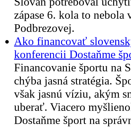
Slovan potreboval uchyti
zápase 6. kola to nebola 
Podbrezovej.
Ako financovať slovensk
konferencii Dostaňme špo
Financovanie športu na 
chýba jasná stratégia. Šp
však jasnú víziu, akým s
uberať. Viacero myšlieno
Dostaňme šport na správn