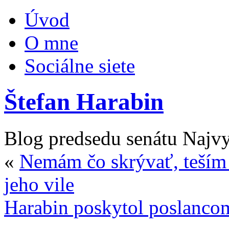
Úvod
O mne
Sociálne siete
Štefan Harabin
Blog predsedu senátu Najv
«
Nemám čo skrývať, teším 
jeho vile
Harabin poskytol poslanco