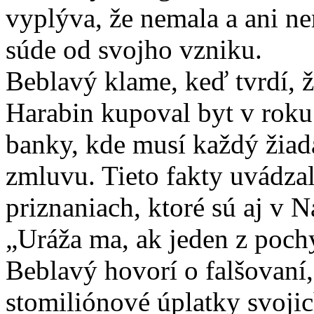
vyplýva, že nemala a ani n
súde od svojho vzniku.
Beblavý klame, keď tvrdí, 
Harabin kupoval byt v roku
banky, kde musí každý žiad
zmluvu. Tieto fakty uvádza
priznaniach, ktoré sú aj v 
„Uráža ma, ak jeden z poc
Beblavý hovorí o falšovaní,
stomiliónové úplatky svoji