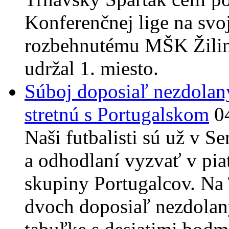
Konferenčnej lige na svo
rozbehnutému MŠK Žilina,
udržal 1. miesto.
Súboj doposiaľ nezdolaný
stretnú s Portugalskom
0
Naši futbalisti sú už v 
a odhodlaní vyzvať v piat
skupiny Portugalcov. Na 
dvoch doposiaľ nezdolan