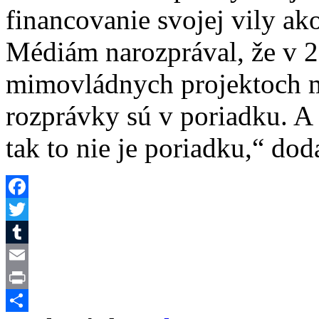
financovanie svojej vily ak
Médiám narozprával, že v 2
mimovládnych projektoch mil
rozprávky sú v poriadku. A 
tak to nie je poriadku,“ dod
Facebook
Twitter
Tumblr
Email
Print