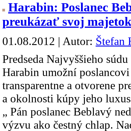
Harabin: Poslanec Beb
preukázať svoj majetok
01.08.2012 | Autor:
Štefan 
Predseda Najvyššieho súdu 
Harabin umožní poslancovi
transparentne a otvorene pr
a okolnosti kúpy jeho luxusn
„ Pán poslanec Beblavý ned
výzvu ako čestný chlap. Na