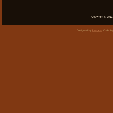
Copyright © 2011-
Designed by
Lawyers
. Code b