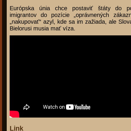
Európska únia chce postaviť štáty do po
imigrantov do pozície „oprávnených zákazn
„nakupovať“ azyl, kde sa im zažiada, ale Slova
Bielorusi musia mať víza.
Link