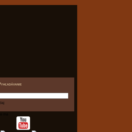
Vyhľadávanie
te ma