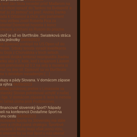
y keď Ján Slota nevedel prísť Maďarom na
 a chcel vyraziť do "tankov na Budapešť a
nať ju zo zemou" sú preč. Andrej Danko
iada k Orbánovi a chce, aby parlament
mou voľbou zvolil Roberta Fica za
identa! Demokrati hovoria o konci
okracie a pchaní sa Rusom do priazne.
ovič je už vo štvrťfinále. Swiateková stráca
ciu jednotky
04/09/2023
ak Djokovič postúpil na US Open už do
ťfinále. Srbský tenista vyradil kvalifikanta
u Goja z Chorvátska v troch setoch.
ajová dvojka tentoraz nepripustila žiadnu
etku ako v 3. kole, keď s krajanom Láslom
om prehrávala už 0:2 na sety a musela si
nuť na dno síl. Djokovič sa vo štvrťfinále
etne s deviatym nasadeným […]
stupy a pády Slovana. V domácom zápase
la výhra
04/09/2023
ažkej pohárovej prehre v Limassole sa
islavský Slovan potreboval uchytiť v našej
 lige. V domácom zápase 6. kola to nebola
c ľahká úloha proti Podbrezovej.
 financovať slovenský šport? Nápady
eli na konferencii Dostaňme šport na
ávnu cestu
04/09/2023
ancovanie športu na Slovensku má stále
ery a chýba jasná stratégia. Športové
nizácie či kluby majú však jasnú víziu,
m smerom by sa mal šport u nás uberať.