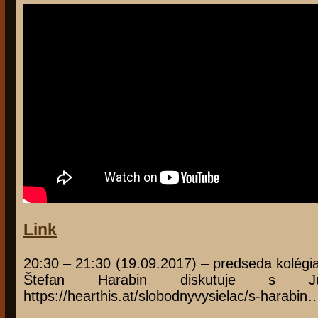
Link
20:30 – 21:30 (19.09.2017) – predseda kolégi
Štefan Harabin diskutuje s Ju
https://hearthis.at/slobodnyvysielac/s-harabin