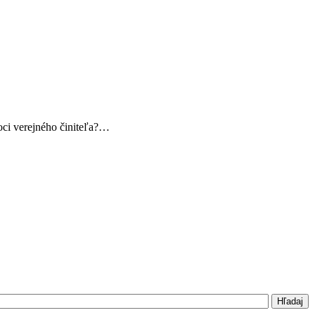
oci verejného činiteľa?…