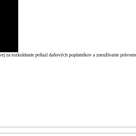
ovej za rozkrádanie peňazí daňových poplatníkov a zneužívanie právom