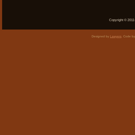
Copyright © 2011-
Designed by
Lawyers
. Code b