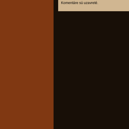
Komentáre sú uzavreté.