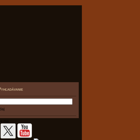
Vyhľadávanie
te ma